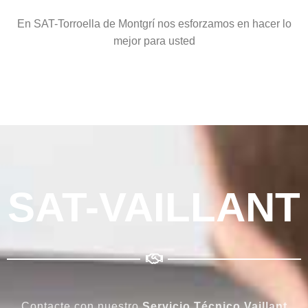
En SAT-Torroella de Montgrí nos esforzamos en hacer lo
mejor para usted
SAT-VAILLANT
Contacte con nuestro
Servicio Técnico Vaillant