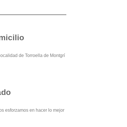
micilio
localidad de Torroella de Montgrí
ado
os esforzamos en hacer lo mejor