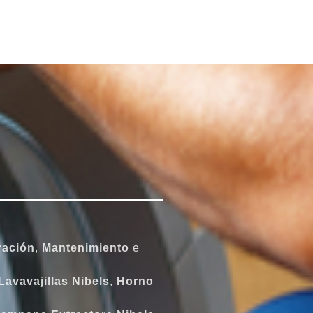
ación
,
Mantenimiento
e
Lavavajillas Nibels
,
Horno