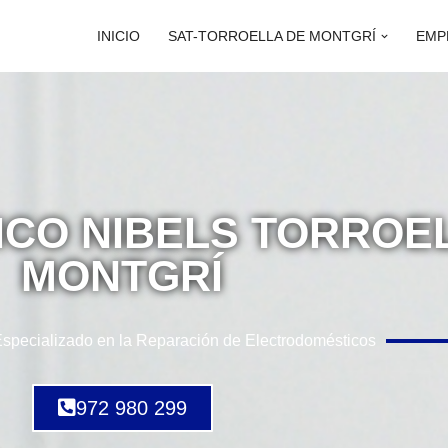
INICIO
SAT-TORROELLA DE MONTGRÍ
EMP
ICO NIBELS TORROE
MONTGRÍ
Especializado en la Reparación de Electrodomésticos
972 980 299