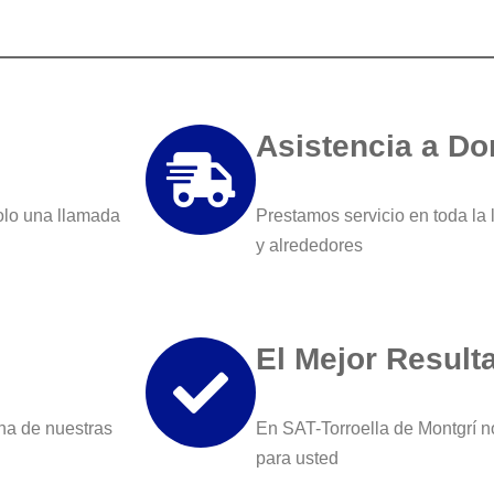
Asistencia a Do
olo una llamada
Prestamos servicio en toda la 
y alrededores
El Mejor Result
na de nuestras
En SAT-Torroella de Montgrí n
para usted