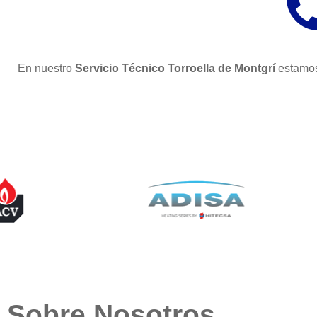
En nuestro
Servicio Técnico Torroella de Montgrí
estamos
Sobre Nosotros