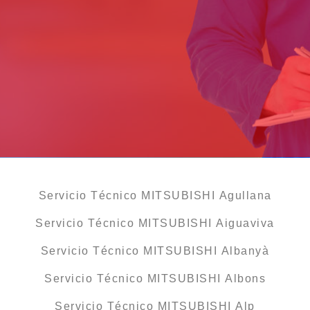
Servicio Técnico MITSUBISHI Agullana
Servicio Técnico MITSUBISHI Aiguaviva
Servicio Técnico MITSUBISHI Albanyà
Servicio Técnico MITSUBISHI Albons
Servicio Técnico MITSUBISHI Alp